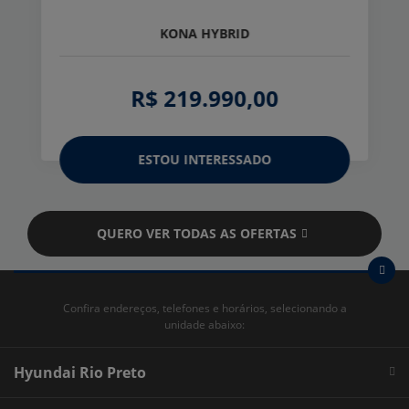
KONA HYBRID
R$ 219.990,00
ESTOU INTERESSADO
QUERO VER TODAS AS OFERTAS
Confira endereços, telefones e horários, selecionando a
unidade abaixo:
Hyundai Rio Preto