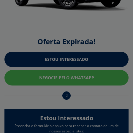
Oferta Expirada!
ESTOU INTERESSADO
NEGOCIE PELO WHATSAPP
Estou Interessado
Preencha o formulário abaixo para receber o contato de um de
nossos especialistas: