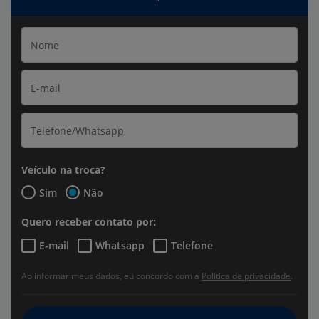
Veículo na troca?
Sim
Não
Quero receber contato por:
E-mail
Whatsapp
Telefone
Ao informar meus dados, eu concordo com a
Política de privacidade
.