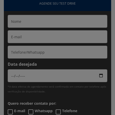
AGENDE SEU TEST DRIVE
Data desejada
*A data efetiva do agendamento será confirmada em contato por telefone após
verificação de disponibilidade.
Quero receber contato por:
E-mail
Whatsapp
Telefone