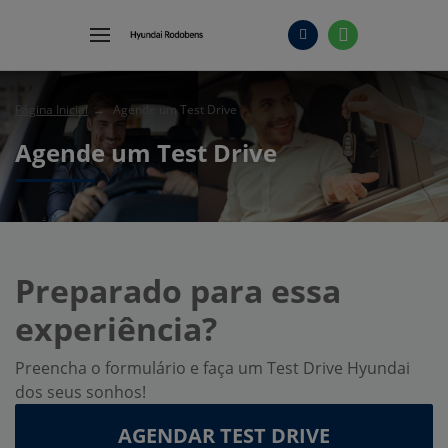
Página Inicial
Agende um Test Drive
Agende um Test Drive
Preparado para essa
experiência?
Preencha o formulário e faça um Test Drive Hyundai
dos seus sonhos!
AGENDAR TEST DRIVE