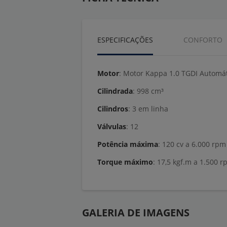
ESPECIFICAÇÕES
CONFORTO
Motor
: Motor Kappa 1.0 TGDI Automá
Cilindrada
: 998 cm³
Cilindros
: 3 em linha
Válvulas
: 12
Potência máxima
: 120 cv a 6.000 rpm
Torque máximo
: 17,5 kgf.m a 1.500 
GALERIA DE IMAGENS