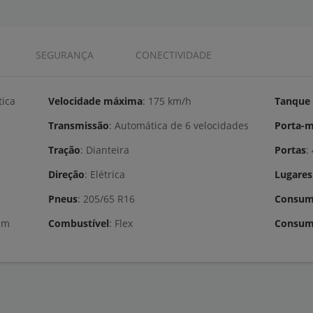
SEGURANÇA
CONECTIVIDADE
tica
Velocidade máxima
: 175 km/h
Tanque 
Transmissão
: Automática de 6 velocidades
Porta-m
Tração
: Dianteira
Portas
Direção
: Elétrica
Lugares
Pneus
: 205/65 R16
Consum
rpm
Combustível
: Flex
Consum