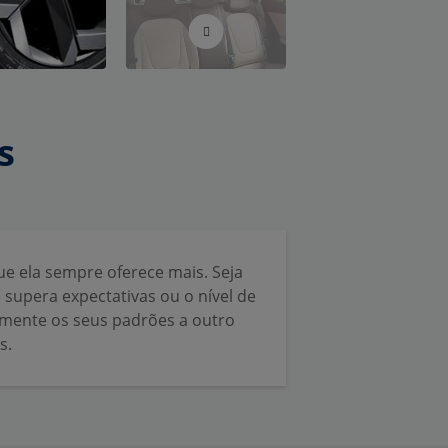
s
ue ela sempre oferece mais. Seja
e supera expectativas ou o nível de
amente os seus padrões a outro
s.