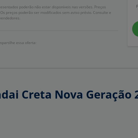
resentados poderão não estar disponíveis nas versões. Preços
Os preços poderão ser modificados sem aviso prévio. Consulte e
vendedores.
partilhe essa oferta:
dai Creta Nova Geração