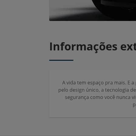
Informações ex
A vida tem espaço pra mais. E a
pelo design único, a tecnologia de
segurança como você nunca viu
p