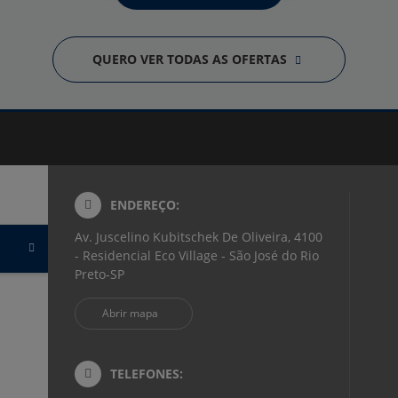
QUERO VER TODAS AS OFERTAS
ENDEREÇO:
Av. Juscelino Kubitschek De Oliveira, 4100
- Residencial Eco Village - São José do Rio
Preto-SP
Abrir mapa
TELEFONES: