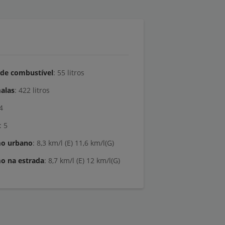
de combustível
: 55 litros
alas
: 422 litros
: 4
: 5
o urbano
: 8,3 km/l (E) 11,6 km/l(G)
o na estrada
: 8,7 km/l (E) 12 km/l(G)