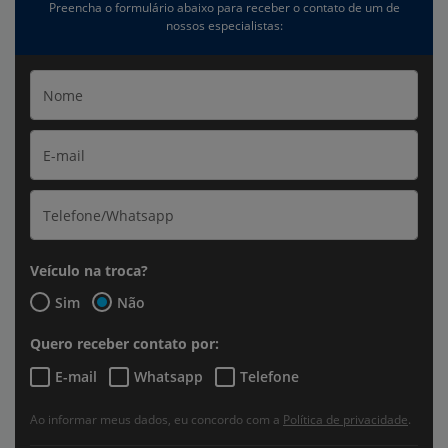
Preencha o formulário abaixo para receber o contato de um de
nossos especialistas:
Veículo na troca?
Sim
Não
Quero receber contato por:
E-mail
Whatsapp
Telefone
Ao informar meus dados, eu concordo com a
Política de privacidade
.