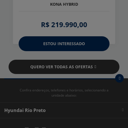
KONA HYBRID
R$ 219.990,00
ESTOU INTERESSADO
QUERO VER TODAS AS OFERTAS
Confira endereços, telefones e horários, selecionando a
unidade abaixo:
Hyundai Rio Preto