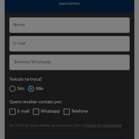
especialistas:
Veículo na troca?
Sim
Não
Quero receber contato por:
E-mail
Whatsapp
Telefone
Ao informar meus dados, eu concordo com a
Política de privacidade
.