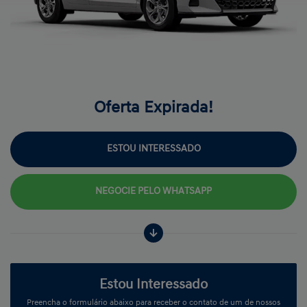
Oferta Expirada!
ESTOU INTERESSADO
NEGOCIE PELO WHATSAPP
Estou Interessado
Preencha o formulário abaixo para receber o contato de um de nossos