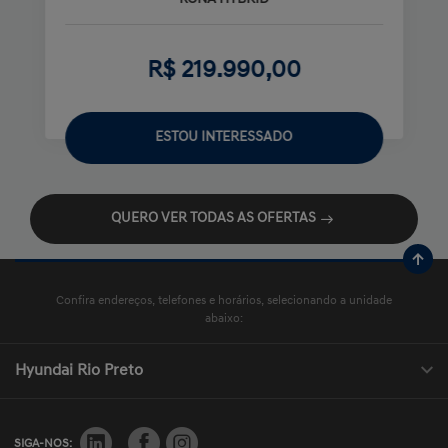
R$ 219.990,00
ESTOU INTERESSADO
QUERO VER TODAS AS OFERTAS
Confira endereços, telefones e horários, selecionando a unidade
abaixo:
Hyundai Rio Preto
SIGA-NOS: