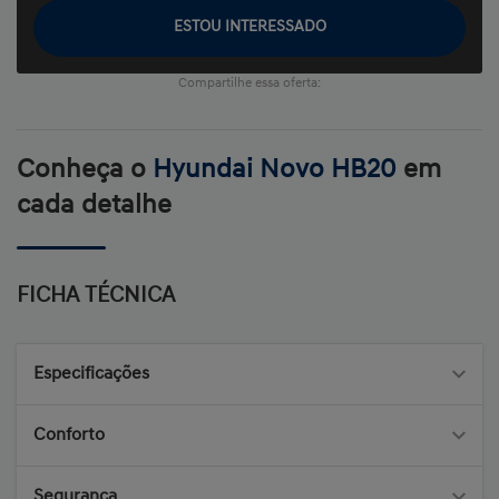
ESTOU INTERESSADO
Compartilhe essa oferta:
Conheça o
Hyundai Novo HB20
em
cada detalhe
FICHA TÉCNICA
Especificações
Conforto
Segurança