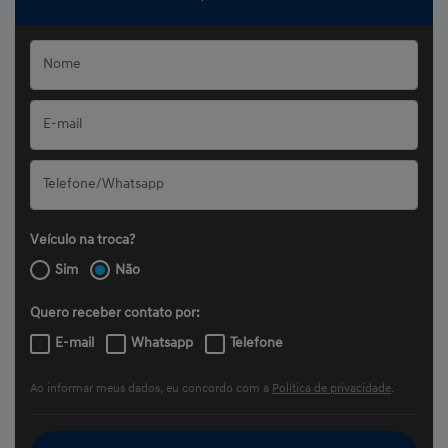
Veículo na troca?
Sim
Não
Quero receber contato por:
E-mail
Whatsapp
Telefone
Ao informar meus dados, eu concordo com a
Política de privacidade
.