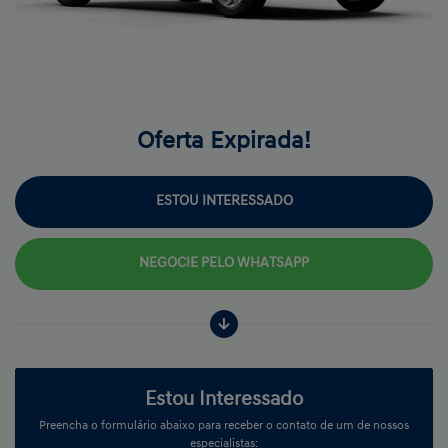
Oferta Expirada!
ESTOU INTERESSADO
NEGOCIE PELO WHATSAPP
Estou Interessado
Preencha o formulário abaixo para receber o contato de um de nossos
especialistas: