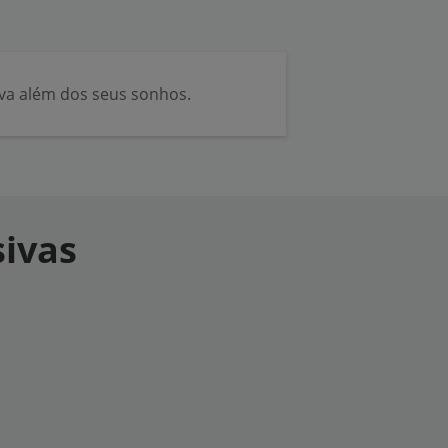
va além dos seus sonhos.
sivas