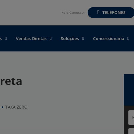
TELEFONES
Fale Conosco:
s
Vendas Diretas
Soluções
Concessionária
reta
TAXA ZERO