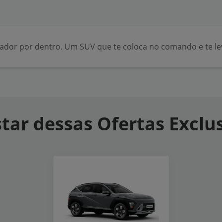
vador por dentro. Um SUV que te coloca no comando e te le
tar dessas Ofertas Exclu