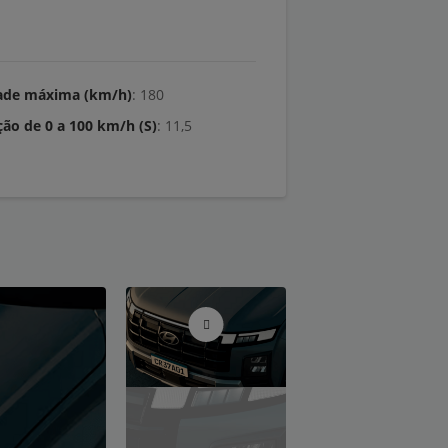
ade máxima (km/h)
: 180
ção de 0 a 100 km/h (S)
: 11,5