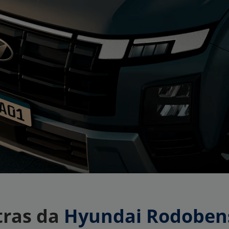
tras da
Hyundai Rodoben